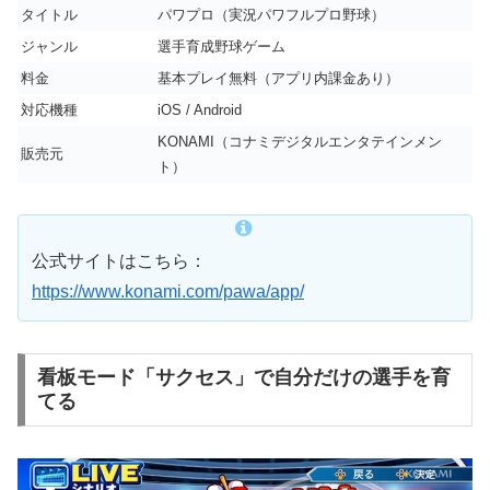
タイトル
パワプロ（実況パワフルプロ野球）
ジャンル
選手育成野球ゲーム
料金
基本プレイ無料（アプリ内課金あり）
対応機種
iOS / Android
KONAMI（コナミデジタルエンタテインメン
販売元
ト）
公式サイトはこちら：
https://www.konami.com/pawa/app/
看板モード「サクセス」で自分だけの選手を育
てる