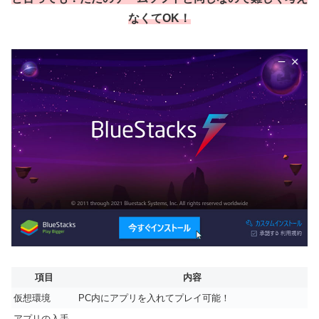
なくてOK！
項目
内容
仮想環境
PC内にアプリを入れてプレイ可能！
アプリの入手