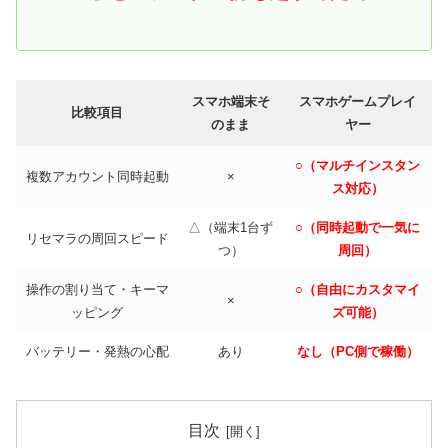
スマホ端末そ
スマホゲームプレイ
比較項目
のまま
ヤー
○（マルチインスタン
複数アカウント同時起動
×
ス対応）
△（端末1台ず
○（同時起動で一気に
リセマラの周回スピード
つ）
周回）
操作の割り当て・キーマ
○（自由にカスタマイ
×
ッピング
ズ可能）
バッテリー・発熱の心配
あり
なし（PC側で稼働）
目次