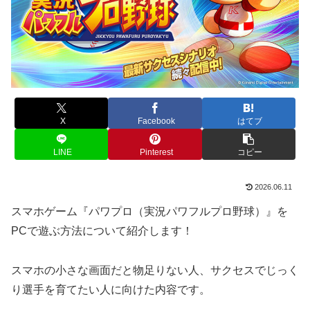
X
Facebook
はてブ
LINE
Pinterest
コピー
2026.06.11
スマホゲーム『パワプロ（実況パワフルプロ野球）』を
PCで遊ぶ方法について紹介します！
スマホの小さな画面だと物足りない人、サクセスでじっく
り選手を育てたい人に向けた内容です。