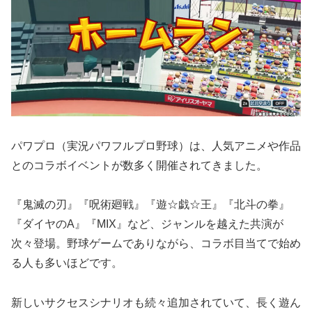
パワプロ（実況パワフルプロ野球）は、人気アニメや作品
とのコラボイベントが数多く開催されてきました。
『鬼滅の刃』『呪術廻戦』『遊☆戯☆王』『北斗の拳』
『ダイヤのA』『MIX』など、ジャンルを越えた共演が
次々登場。野球ゲームでありながら、コラボ目当てで始め
る人も多いほどです。
新しいサクセスシナリオも続々追加されていて、長く遊ん