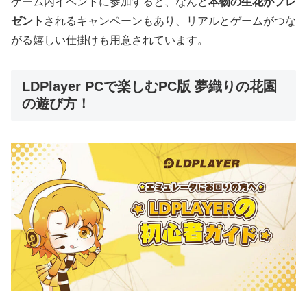
ゲーム内イベントに参加すると、なんと
本物の生花がプレ
ゼント
されるキャンペーンもあり、リアルとゲームがつな
がる嬉しい仕掛けも用意されています。
LDPlayer PCで楽しむPC版 夢織りの花園
の遊び方！