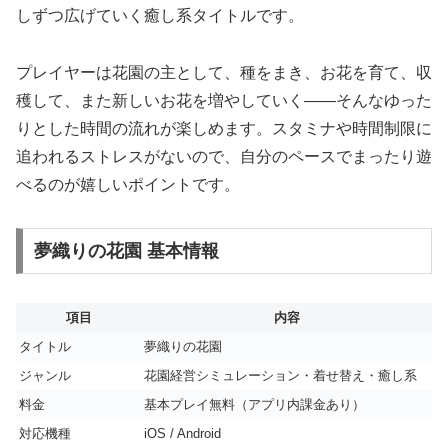
しずつ広げていく癒し系タイトルです。
プレイヤーは花園の主として、種をまき、お花を育て、収
穫して、また新しいお花を増やしていく――そんなゆった
りとした時間の流れが楽しめます。スタミナや時間制限に
追われるストレスがないので、自分のペースでまったり遊
べるのが嬉しいポイントです。
夢織りの花園 基本情報
項目
内容
タイトル
夢織りの花園
ジャンル
花園経営シミュレーション・着せ替え・癒し系
料金
基本プレイ無料（アプリ内課金あり）
対応機種
iOS / Android