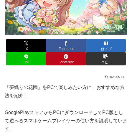
X
Facebook
はてブ
LINE
Pinterest
コピー
2026.05.14
「夢織りの花園」をPCで楽しみたい方に、おすすめな方
法を紹介！
GooglePlayストアからPCにダウンロードしてPC版とし
て遊べるスマホゲームプレイヤーの使い方を説明していま
す。