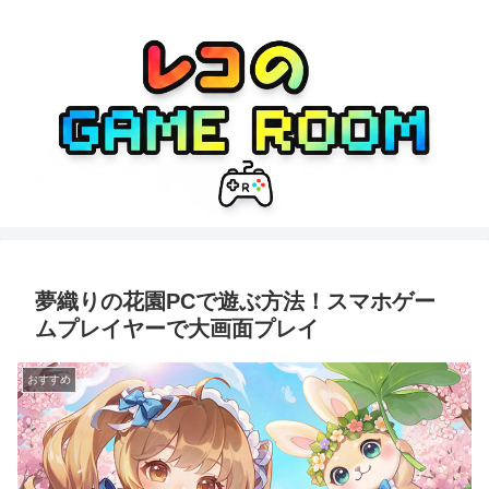
夢織りの花園PCで遊ぶ方法！スマホゲー
ムプレイヤーで大画面プレイ
おすすめ