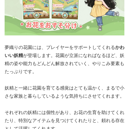
夢織りの花園には、プレイヤーをサポートしてくれる
かわ
いい妖精
が登場します。花園が立派になればなるほど、妖
精の姿や能力もどんどん解放されていく、やりこみ要素も
たっぷりです。
妖精と一緒に花園を育てる感覚はとても温かく、まるで小
さな家族と暮らしているような気持ちにさせてくれます。
それぞれの妖精には個性があり、お花の生育を助けてくれ
たり、特別なアイテムを見つけてくれたりと、頼れる存在
として活躍してくれます。