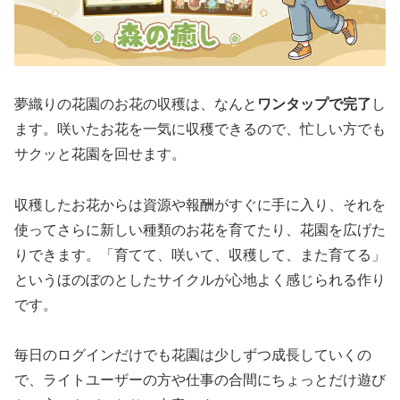
夢織りの花園のお花の収穫は、なんと
ワンタップで完了
し
ます。咲いたお花を一気に収穫できるので、忙しい方でも
サクッと花園を回せます。
収穫したお花からは資源や報酬がすぐに手に入り、それを
使ってさらに新しい種類のお花を育てたり、花園を広げた
りできます。「育てて、咲いて、収穫して、また育てる」
というほのぼのとしたサイクルが心地よく感じられる作り
です。
毎日のログインだけでも花園は少しずつ成長していくの
で、ライトユーザーの方や仕事の合間にちょっとだけ遊び