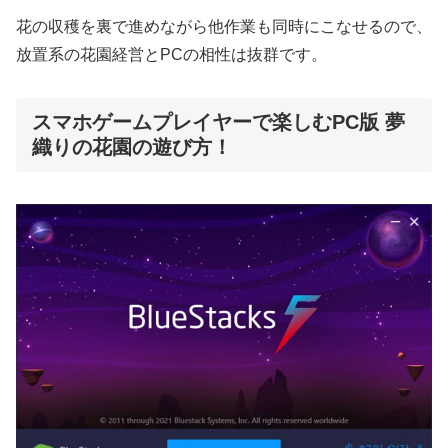
花の収穫を裏で進めながら他作業も同時にこなせるので、
放置系の花園経営とPCの相性は抜群です。
スマホゲームプレイヤーで楽しむPC版 夢
織りの花園の遊び方！