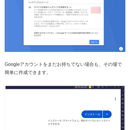
Googleアカウントをまだお持ちでない場合も、その場で
簡単に作成できます。