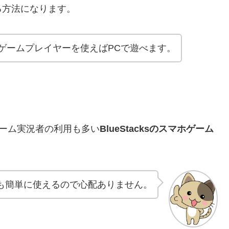
る方法になります。
ゲームプレイヤーを使えばPCで遊べます。
ゲーム実況者の利用も多い
BlueStacksのスマホゲーム
も簡単に使えるので心配ありません。