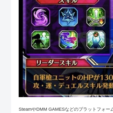
SteamやDMM GAMESなどのプラットフ