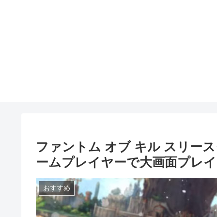
ファントム オブ キル スリー
ームプレイヤーで大画面プレイ
おすすめ