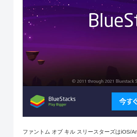
ファントム オブ キル スリースターズはiOS/