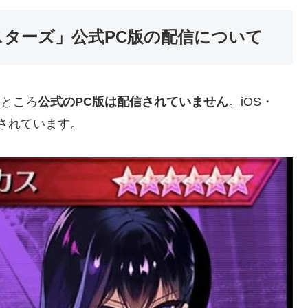
スターズ」公式PC版の配信について
のところ
公式のPC版は配信されていません
。iOS・
スされています。