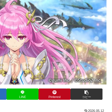
LINE
Pinterest
コピー
2026.05.12