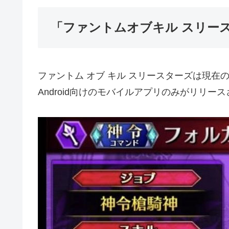
「ファントムオブキル スリー
ファントム オブ キル スリースターズは現在
Android向けのモバイルアプリのみがリリー