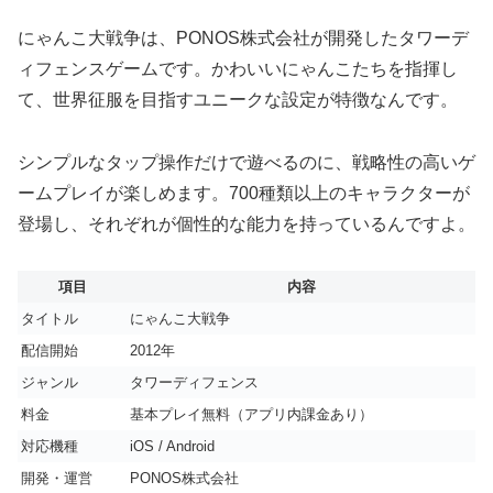
にゃんこ大戦争は、PONOS株式会社が開発したタワーデ
ィフェンスゲームです。かわいいにゃんこたちを指揮し
て、世界征服を目指すユニークな設定が特徴なんです。
シンプルなタップ操作だけで遊べるのに、戦略性の高いゲ
ームプレイが楽しめます。700種類以上のキャラクターが
登場し、それぞれが個性的な能力を持っているんですよ。
項目
内容
タイトル
にゃんこ大戦争
配信開始
2012年
ジャンル
タワーディフェンス
料金
基本プレイ無料（アプリ内課金あり）
対応機種
iOS / Android
開発・運営
PONOS株式会社