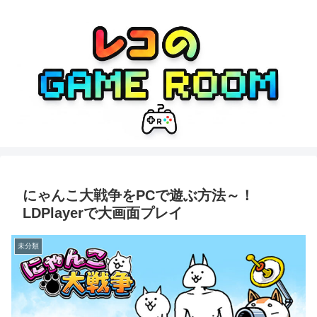
にゃんこ大戦争をPCで遊ぶ方法～！
LDPlayerで大画面プレイ
未分類