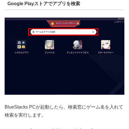
Google Playストアでアプリを検索
BlueStacks PCが起動したら、検索窓にゲーム名を入れて
検索を実行します。