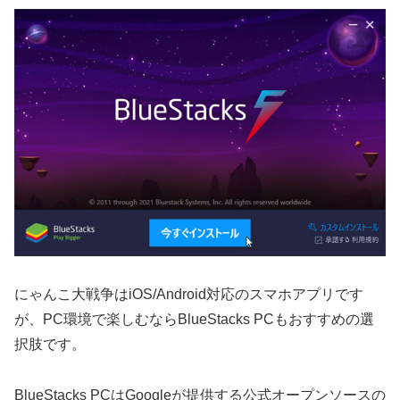
にゃんこ大戦争はiOS/Android対応のスマホアプリです
が、PC環境で楽しむならBlueStacks PCもおすすめの選
択肢です。
BlueStacks PCはGoogleが提供する公式オープンソースの