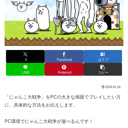
X
Facebook
はてブ
LINE
Pinterest
コピー
2026.01.16
「にゃんこ大戦争」をPCの大きな画面でプレイしたい方
に、具体的な方法をお伝えします。
PC環境でにゃんこ大戦争が遊べるんです！