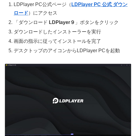
LDPlayer PC公式ページ（
LDPlayer PC 公式 ダウン
ロード
）にアクセス
「ダウンロード
LDPlayer９
」ボタンをクリック
ダウンロードしたインストーラーを実行
画面の指示に従ってインストールを完了
デスクトップのアイコンからLDPlayer PCを起動