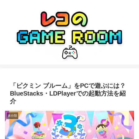
「ピクミン ブルーム」をPCで遊ぶには？
BlueStacks・LDPlayerでの起動方法を紹
介
未分類