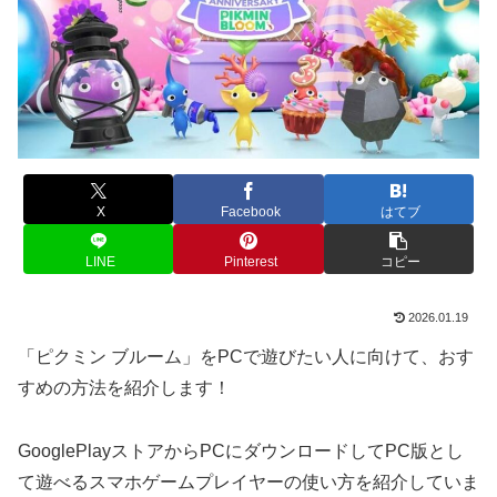
X
Facebook
はてブ
LINE
Pinterest
コピー
2026.01.19
「ピクミン ブルーム」をPCで遊びたい人に向けて、おす
すめの方法を紹介します！
GooglePlayストアからPCにダウンロードしてPC版とし
て遊べるスマホゲームプレイヤーの使い方を紹介していま