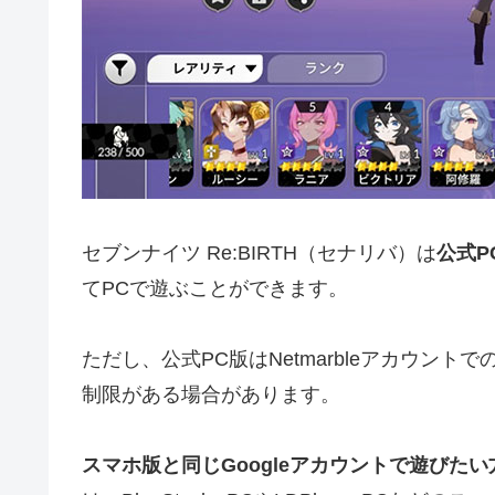
セブンナイツ Re:BIRTH（セナリバ）は
公式P
てPCで遊ぶことができます。
ただし、公式PC版はNetmarbleアカウントで
制限がある場合があります。
スマホ版と同じGoogleアカウントで遊びた