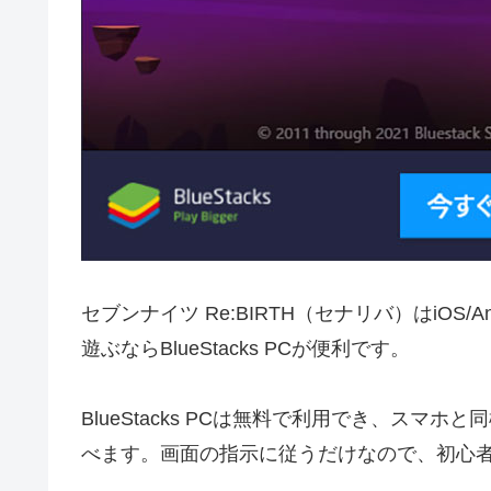
セブンナイツ Re:BIRTH（セナリバ）はiOS/
遊ぶならBlueStacks PCが便利です。
BlueStacks PCは無料で利用でき、スマホと
べます。画面の指示に従うだけなので、初心