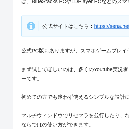
は、BlueStacks PCやLDPlayer P
公式サイトはこちら：
https://sena.n
公式PC版もありますが、スマホゲームプレイ
まず試してほしいのは、多くのYoutube実況
ー
です。
初めての方でも迷わず使えるシンプルな設計
マルチウィンドウでリセマラを並行したり、
ならではの使い方ができます。