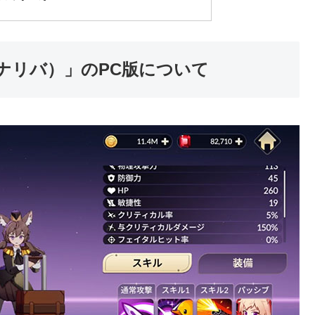
（セナリバ）」のPC版について