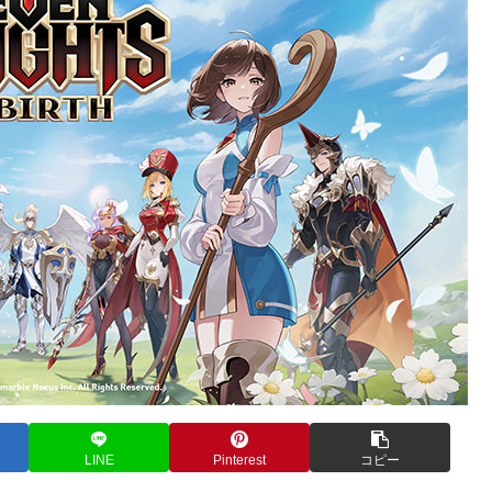
LINE
Pinterest
コピー