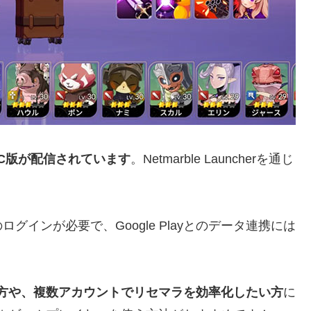
C版が配信されています
。Netmarble Launcherを通じ
のログインが必要で、Google Playとのデータ連携には
い方や、複数アカウントでリセマラを効率化したい方
に