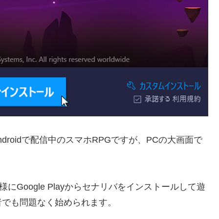
Androidで配信中のスマホRPGですが、PCの大画面で
同様にGoogle Playからセナリバをインストールして遊
者でも問題なく始められます。