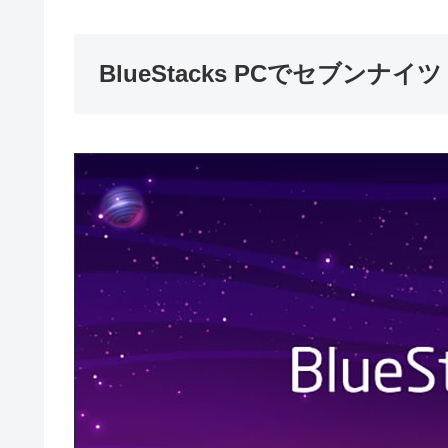
BlueStacks PCでセブンナイ