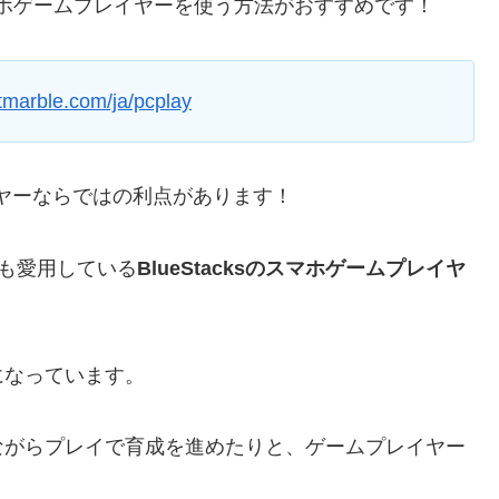
Cなどのスマホゲームプレイヤーを使う方法がおすすめです！
etmarble.com/ja/pcplay
ヤーならではの利点があります！
者も愛用している
BlueStacksのスマホゲームプレイヤ
になっています。
ながらプレイで育成を進めたりと、ゲームプレイヤー