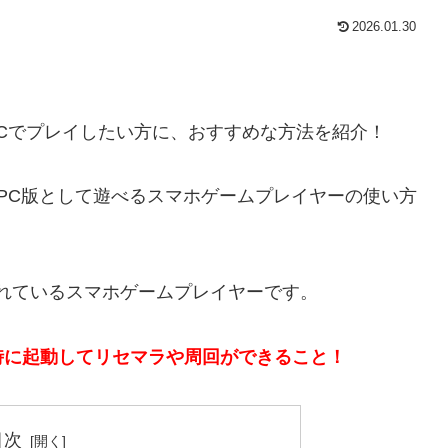
2026.01.30
をPCでプレイしたい方に、おすすめな方法を紹介！
ドしてPC版として遊べるスマホゲームプレイヤーの使い方
呼ばれているスマホゲームプレイヤーです。
時に起動してリセマラや周回ができること！
目次