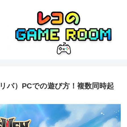
セナリバ）PCでの遊び方！複数同時起