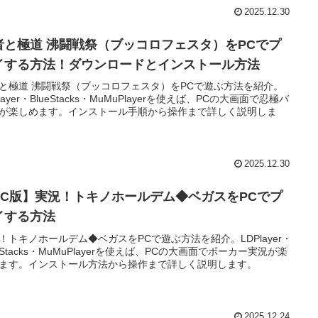
2025.12.30
者と極道 沸闘戦祭（ブッコロフェスタ）をPCでプ
イする方法！ダウンロードとインストール方法
と極道 沸闘戦祭（ブッコロフェスタ）をPCで遊ぶ方法を紹介。
layer・BlueStacks・MuMuPlayerを使えば、PCの大画面で忍極バ
が楽しめます。インストール手順から操作まで詳しく説明しま
2025.12.30
PC版】実況！トキノホールデム◆ベガスをPCでプ
イする方法
！トキノホールデム◆ベガスをPCで遊ぶ方法を紹介。LDPlayer・
ueStacks・MuMuPlayerを使えば、PCの大画面でポーカー実況が楽
ます。インストール方法から操作まで詳しく説明します。
2025.12.24