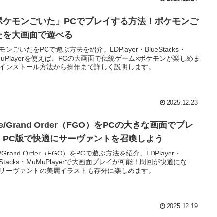
ポケモンごいた」PCでプレイする方法！ポケモンご
たを大画面で遊べる
モンごいたをPCで遊ぶ方法を紹介。LDPlayer・BlueStacks・
MuPlayerを使えば、PCの大画面で伝統ゲーム×ポケモンが楽しめま
インストール方法から操作まで詳しく説明します。
2025.12.23
te/Grand Order（FGO）をPCの大きな画面でプレ
！PC版で快適にサーヴァントを召喚しよう
e/Grand Order（FGO）をPCで遊ぶ方法を紹介。LDPlayer・
ueStacks・MuMuPlayerで大画面プレイが可能！周回が快適にな
サーヴァントの美麗イラストも存分に楽しめます。
2025.12.19