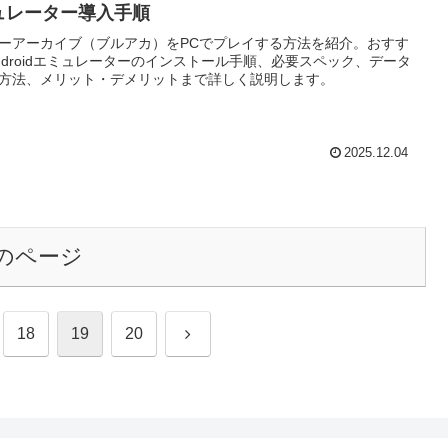
ュレーター導入手順
ーアーカイブ（ブルアカ）をPCでプレイする方法を紹介。おすす
ndroidエミュレーターのインストール手順、必要スペック、データ
方法、メリット・デメリットまで詳しく説明します。
2025.12.04
のページ
次
18
19
20
へ