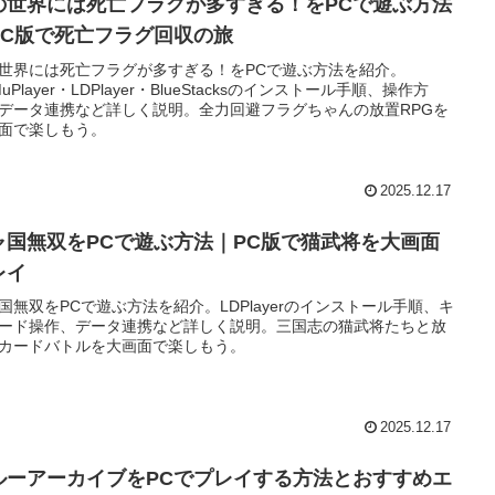
の世界には死亡フラグが多すぎる！をPCで遊ぶ方法
PC版で死亡フラグ回収の旅
世界には死亡フラグが多すぎる！をPCで遊ぶ方法を紹介。
uPlayer・LDPlayer・BlueStacksのインストール手順、操作方
データ連携など詳しく説明。全力回避フラグちゃんの放置RPGを
面で楽しもう。
2025.12.17
ャ国無双をPCで遊ぶ方法｜PC版で猫武将を大画面
レイ
国無双をPCで遊ぶ方法を紹介。LDPlayerのインストール手順、キ
ード操作、データ連携など詳しく説明。三国志の猫武将たちと放
カードバトルを大画面で楽しもう。
2025.12.17
ルーアーカイブをPCでプレイする方法とおすすめエ