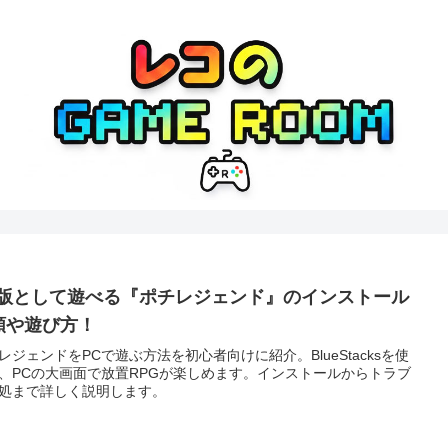
C版として遊べる『ポチレジェンド』のインストール
順や遊び方！
レジェンドをPCで遊ぶ方法を初心者向けに紹介。BlueStacksを使
、PCの大画面で放置RPGが楽しめます。インストールからトラブ
処まで詳しく説明します。