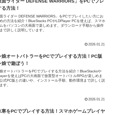
面ライダー DEFENSE WARRIORS」をPCでプレ
する方法！
面ライダー DEFENSE WARRIORS」をPCでプレイしたい方にお
めの方法を紹介！BlueStacks PCやLDPlayer PCを使えば、スマホ
ムをパソコンの大画面で楽しめます。ダウンロード手順から操作
まで詳しく説明しています。
2026.01.21
ン娘オートバトラーをPCでプレイする方法！PC版
ン娘で遊ぼう！
娘オートバトラーをPCでプレイする方法を紹介！BlueStacksや
Playerを使えばPCの大画面で放置型オートバトルRPGが楽しめま
公式PC版との違いや、インストール手順、動作環境まで詳しく説
ます。
2026.01.21
水寒をPCでプレイする方法！スマホゲームプレイヤ