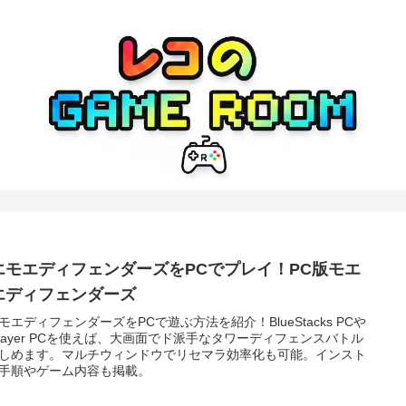
エモエディフェンダーズをPCでプレイ！PC版モエ
エディフェンダーズ
モエディフェンダーズをPCで遊ぶ方法を紹介！BlueStacks PCや
Player PCを使えば、大画面でド派手なタワーディフェンスバトル
しめます。マルチウィンドウでリセマラ効率化も可能。インスト
手順やゲーム内容も掲載。