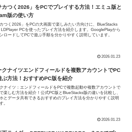
サカつく2026」をPCでプレイする方法！エミュ版と
eam版の使い方
カつく2026」をPCの大画面で楽しみたい方向けに、BlueStacks
とLDPlayer PCを使ったプレイ方法を紹介します。GooglePlayから
ンロードしてPCで遊ぶ手順を分かりやすく説明しています。
2026.01.23
ークナイツエンドフィールドを複数アカウントでPC
遊ぶ方法！おすすめPC版を紹介
クナイツ：エンドフィールドをPCで複数起動や複数アカウントで
で楽しむ方法を紹介！公式PC版とBlueStacks版の違いを比較し、
ホとデータ共有できるおすすめのプレイ方法を分かりやすく説明
す。
2026.01.23