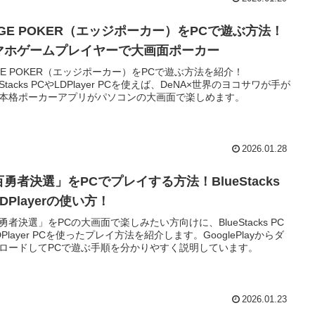
DGE POKER（エッジポーカー）をPCで遊ぶ方法！
マホゲームプレイヤーで大画面ポーカー
GE POKER（エッジポーカー）をPCで遊ぶ方法を紹介！
eStacks PCやLDPlayer PCを使えば、DeNA×世界のヨコサワが手が
本格ポーカーアプリがパソコンの大画面で楽しめます。
2026.01.28
勇者決選」をPCでプレイする方法！BlueStacks
DPlayerの使い方！
勇者決選」をPCの大画面で楽しみたい方向けに、BlueStacks PC
DPlayer PCを使ったプレイ方法を紹介します。GooglePlayからダ
ロードしてPCで遊ぶ手順を分かりやすく説明しています。
2026.01.23