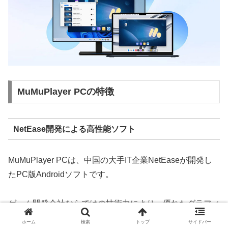
MuMuPlayer PCの特徴
NetEase開発による高性能ソフト
MuMuPlayer PCは、中国の大手IT企業NetEaseが開発し
たPC版Androidソフトです。
ゲーム開発会社ならではの技術力により、優れたグラフィ
ック性能と動作の安定性を実現しています。
ホーム
検索
トップ
サイドバー