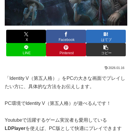
X
Facebook
はてブ
LINE
Pinterest
コピー
2026.01.16
「Identity V（第五人格）」をPCの大きな画面でプレイし
たい方に、具体的な方法をお伝えします。
PC環境でIdentity V（第五人格）が遊べるんです！
Youtubeで活躍するゲーム実況者も愛用している
LDPlayer
を使えば、PC版として快適にプレイできます