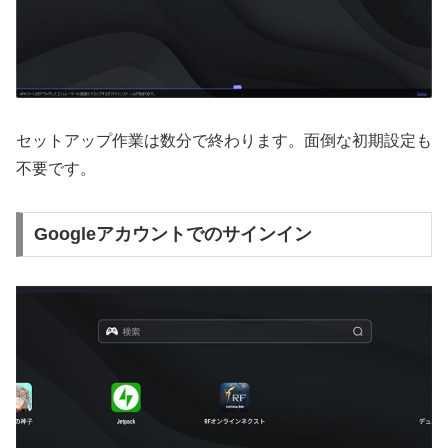
セットアップ作業は数分で終わります。面倒な初期設定も
不要です。
Googleアカウントでのサインイン