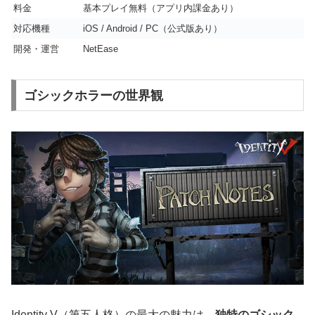
料金
基本プレイ無料（アプリ内課金あり）
対応機種
iOS / Android / PC（公式版あり）
開発・運営
NetEase
ゴシックホラーの世界観
Identity V（第五人格）の最大の魅力は、
独特のゴシック