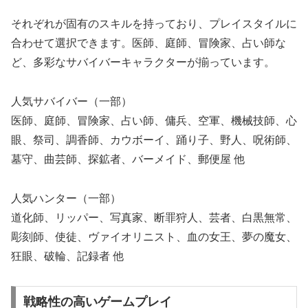
それぞれが固有のスキルを持っており、プレイスタイルに
合わせて選択できます。医師、庭師、冒険家、占い師な
ど、多彩なサバイバーキャラクターが揃っています。
人気サバイバー（一部）
医師、庭師、冒険家、占い師、傭兵、空軍、機械技師、心
眼、祭司、調香師、カウボーイ、踊り子、野人、呪術師、
墓守、曲芸師、探鉱者、バーメイド、郵便屋 他
人気ハンター（一部）
道化師、リッパー、写真家、断罪狩人、芸者、白黒無常、
彫刻師、使徒、ヴァイオリニスト、血の女王、夢の魔女、
狂眼、破輪、記録者 他
戦略性の高いゲームプレイ