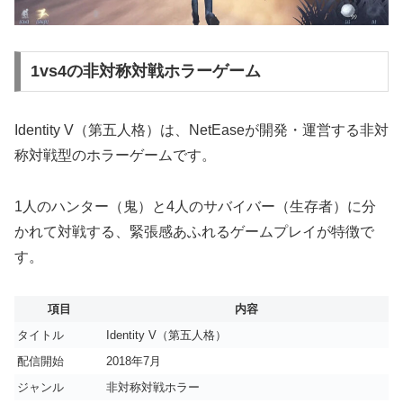
1vs4の非対称対戦ホラーゲーム
Identity V（第五人格）は、NetEaseが開発・運営する非対
称対戦型のホラーゲームです。
1人のハンター（鬼）と4人のサバイバー（生存者）に分
かれて対戦する、緊張感あふれるゲームプレイが特徴で
す。
項目
内容
タイトル
Identity V（第五人格）
配信開始
2018年7月
ジャンル
非対称対戦ホラー