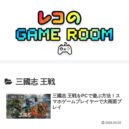
三國志 王戦
三國志 王戦をPCで遊ぶ方法！ス
三國志 王戦
マホゲームプレイヤーで大画面プ
レイ
2026.04.03